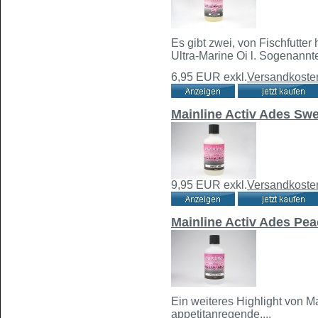
Es gibt zwei, von Fischfutter
Ultra-Marine Oi l. Sogenannte
6,95 EUR
exkl.
Versandkoste
Mainline Activ Ades Sw
9,95 EUR
exkl.
Versandkoste
Mainline Activ Ades Pe
Ein weiteres Highlight von Ma
appetitanregende....