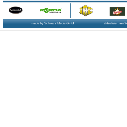
made by Schwarz.Media GmbH
aktualisiert am 