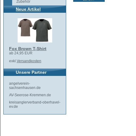
Zubehör
Neue Artikel
Fox Brown T-Shirt
ab 24,95 EUR
exkl.
Versandkosten
Unsere Partner
angelverein-
sachsenhausen.de
AV-Seerose-Kremmen.de
kreisanglerverband-oberhavel-
ev.de