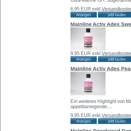
Ultra-Marine Oi l. Sogenannte
6,95 EUR
exkl.
Versandkoste
Mainline Activ Ades Sw
9,95 EUR
exkl.
Versandkoste
Mainline Activ Ades Pe
Ein weiteres Highlight von Ma
appetitanregende....
9,95 EUR
exkl.
Versandkoste
Mainline Powderred Dy