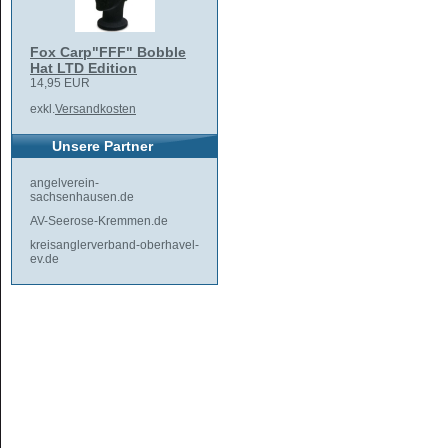
Fox Carp"FFF" Bobble
Hat LTD Edition
14,95 EUR
exkl.
Versandkosten
Unsere Partner
angelverein-
sachsenhausen.de
AV-Seerose-Kremmen.de
kreisanglerverband-oberhavel-
ev.de