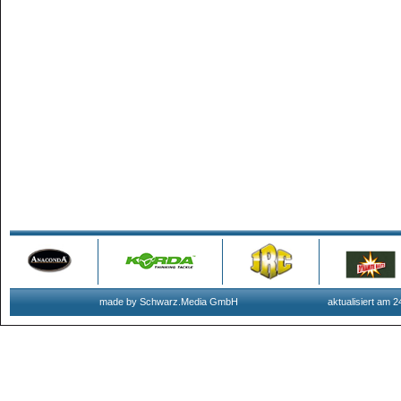
made by Schwarz.Media GmbH
aktualisiert am 