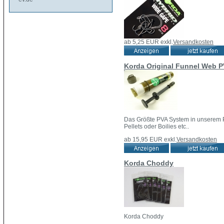
ab 5,25 EUR
exkl.
Versandkosten
Korda Original Funnel Web 
Das Größte PVA System in unserem P
Pellets oder Boilies etc..
ab 15,95 EUR
exkl.
Versandkosten
Korda Choddy
Korda Choddy