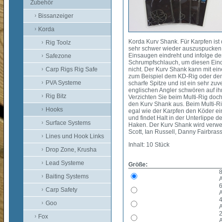
Zubehör
Bissanzeiger
Korda
Korda Kurv Shank. Für Karpfen ist
Rig Toolz
sehr schwer wieder auszuspucken.
Einsaugen eindreht und infolge des
Safezone
Schrumpfschlauch, um diesen Eind
Carp Rigs Rig Safe
nicht. Der Kurv Shank kann mit e
zum Beispiel dem KD-Rig oder dem
PVA Systeme
scharfe Spitze und ist ein sehr zu
englischen Angler schwören auf ihn
Rig Bitz
Verzichten Sie beim Multi-Rig doc
den Kurv Shank aus. Beim Multi-Rig
Hooks
egal wie der Karpfen den Köder ei
und findet Halt in der Unterlippe d
Surface Systems
Haken. Der Kurv Shank wird verwen
Scott, Ian Russell, Danny Fairbra
Lines und Hook Links
Inhalt: 10 Stück
Drop Zone, Krusha
Lead Systeme
Größe:
8
Baiting Systems
A
6
Carp Safety
A
4
Goo
A
2
Fox
A