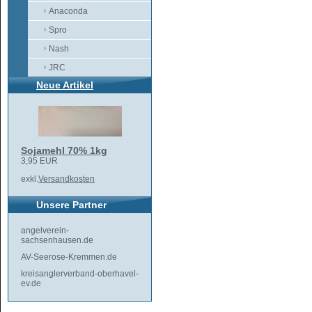
Anaconda
Spro
Nash
JRC
Neue Artikel
Sojamehl 70% 1kg
3,95 EUR
exkl.
Versandkosten
Unsere Partner
angelverein-
sachsenhausen.de
AV-Seerose-Kremmen.de
kreisanglerverband-oberhavel-
ev.de