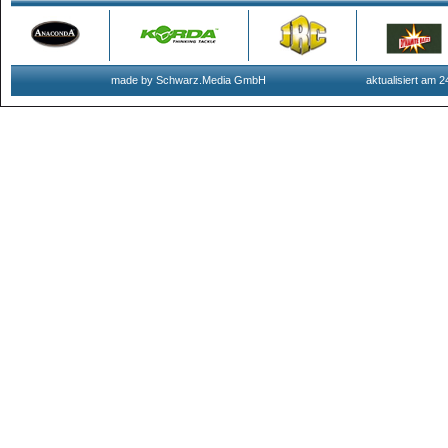
made by Schwarz.Media GmbH
aktualisiert am 