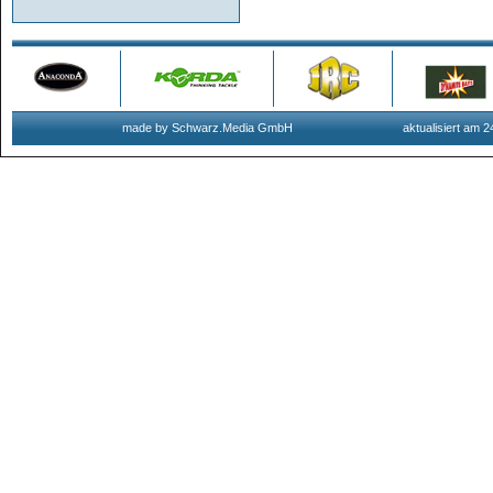
made by Schwarz.Media GmbH
aktualisiert am 