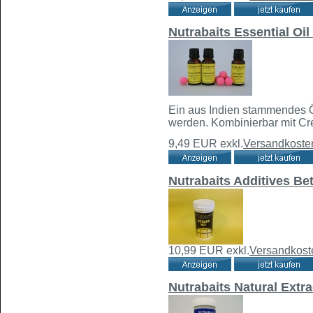
Nutrabaits Essential Oi
Ein aus Indien stammendes Öl
werden. Kombinierbar mit Crea
9,49 EUR
exkl.
Versandkoste
Nutrabaits Additives Be
10,99 EUR
exkl.
Versandkost
Nutrabaits Natural Extr