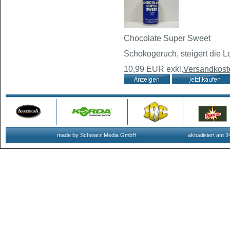
Chocolate Super Sweet
Schokogeruch, steigert die L
10,99 EUR
exkl.
Versandkost
made by Schwarz.Media GmbH
aktualisiert am 