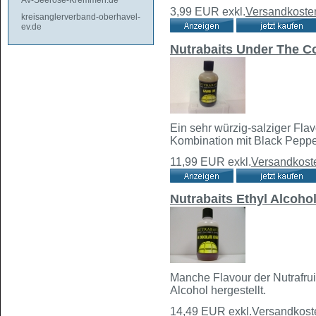
AV-Seerose-Kremmen.de
3,99 EUR
exkl.
Versandkoste
kreisanglerverband-oberhavel-
ev.de
Nutrabaits Under The 
Ein sehr würzig-salziger Flavo
Kombination mit Black Peppe
11,99 EUR
exkl.
Versandkost
Nutrabaits Ethyl Alcoh
Manche Flavour der Nutrafruit
Alcohol hergestellt.
14,49 EUR
exkl.
Versandkost