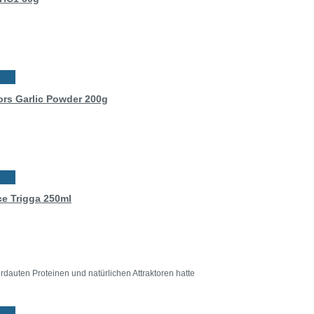
tors Garlic Powder 200g
ce Trigga 250ml
auten Proteinen und natürlichen Attraktoren hatte