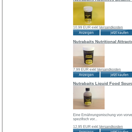
10,99 EUR
exkl.
Versandkosten
Nutrabaits Nutritional Attrac
7,99 EUR
exkl.
Versandkosten
Nutrabaits Liquid Food Sour
Eine Ernährungsmischung von vorverd
spezifisch vor...
12,95 EUR
exkl.
Versandkosten