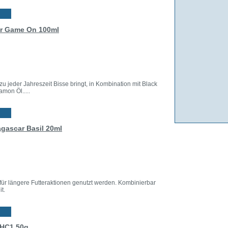
er Game On 100ml
zu jeder Jahreszeit Bisse bringt, in Kombination mit Black
mon Öl.....
agascar Basil 20ml
ür längere Futteraktionen genutzt werden. Kombinierbar
t.
 HC1 50g