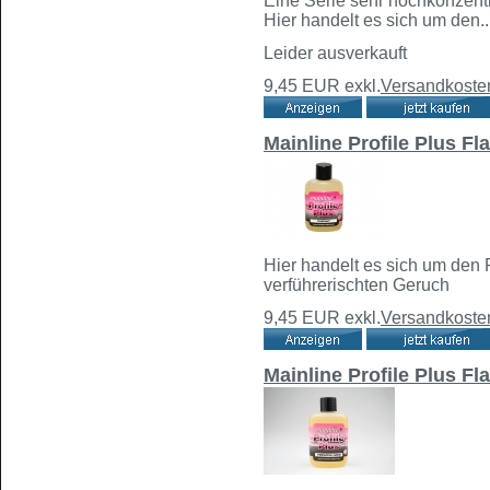
Eine Serie sehr hochkonzentri
Hier handelt es sich um den..
Leider ausverkauft
9,45 EUR
exkl.
Versandkoste
Mainline Profile Plus Fl
Hier handelt es sich um den 
verführerischten Geruch
9,45 EUR
exkl.
Versandkoste
Mainline Profile Plus F