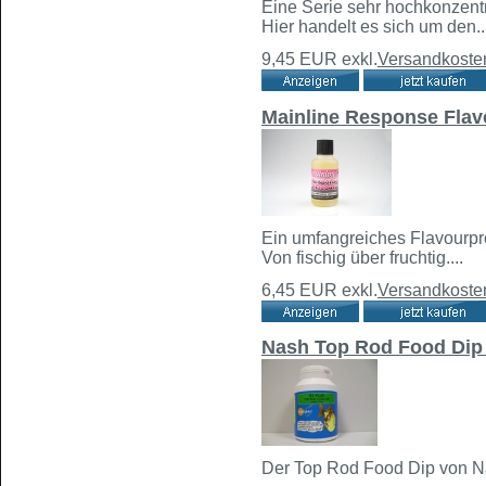
Eine Serie sehr hochkonzentri
Hier handelt es sich um den..
9,45 EUR
exkl.
Versandkoste
Mainline Response Flav
Ein umfangreiches Flavourpro
Von fischig über fruchtig....
6,45 EUR
exkl.
Versandkoste
Nash Top Rod Food Dip
Der Top Rod Food Dip von Nas