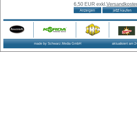
6,50 EUR
exkl.
Versandkoste
made by Schwarz.Media GmbH
aktualisiert am 