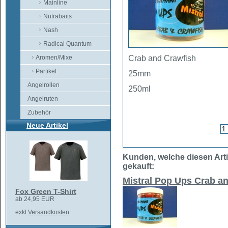
Mainline
Nutrabaits
Nash
Radical Quantum
Aromen/Mixe
Crab and Crawfish
Partikel
25mm
Angelrollen
250ml
Angelruten
Zubehör
Neue Artikel
Kunden, welche diesen Arti
gekauft:
Mistral Pop Ups Crab a
Fox Green T-Shirt
ab 24,95 EUR
exkl.
Versandkosten