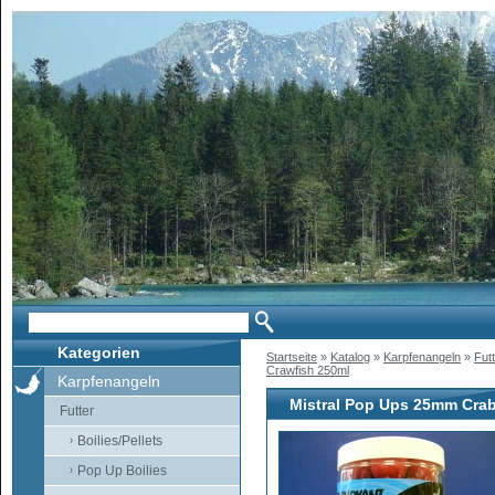
Kategorien
Startseite
»
Katalog
»
Karpfenangeln
»
Fut
Crawfish 250ml
Karpfenangeln
Mistral Pop Ups 25mm Crab
Futter
Boilies/Pellets
Pop Up Boilies