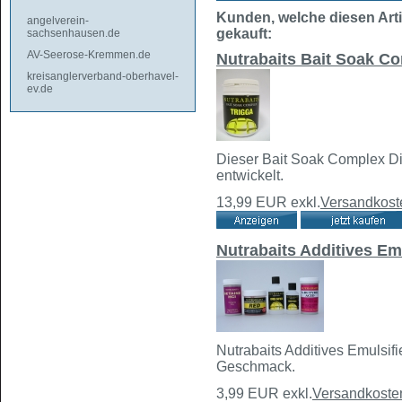
Kunden, welche diesen Arti
angelverein-
gekauft:
sachsenhausen.de
AV-Seerose-Kremmen.de
Nutrabaits Bait Soak C
kreisanglerverband-oberhavel-
ev.de
Dieser Bait Soak Complex Dip
entwickelt.
13,99 EUR
exkl.
Versandkost
Nutrabaits Additives Em
Nutrabaits Additives Emulsifi
Geschmack.
3,99 EUR
exkl.
Versandkoste