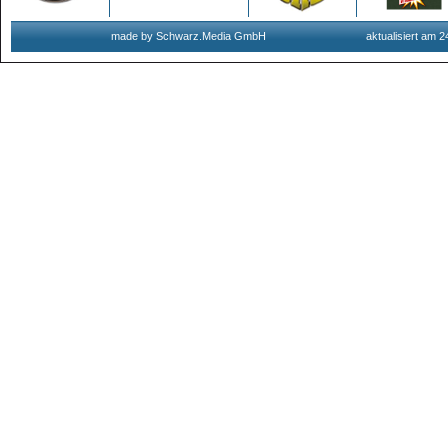
made by Schwarz.Media GmbH
aktualisiert am 