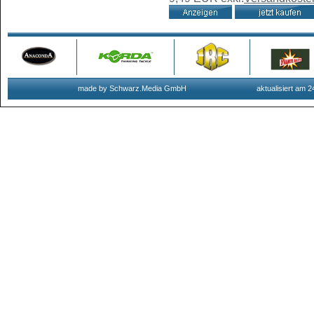
made by Schwarz.Media GmbH
aktualisiert am 