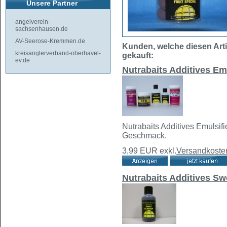
Unsere Partner
angelverein-
sachsenhausen.de
AV-Seerose-Kremmen.de
Kunden, welche diesen Arti
kreisanglerverband-oberhavel-
gekauft:
ev.de
Nutrabaits Additives Em
Nutrabaits Additives Emulsifi
Geschmack.
3,99 EUR
exkl.
Versandkoste
Nutrabaits Additives Sw