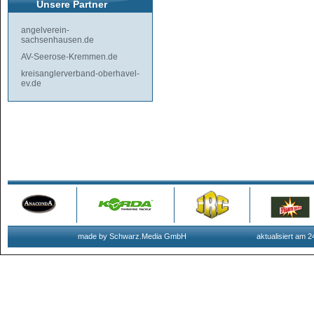
Unsere Partner
angelverein-
sachsenhausen.de
AV-Seerose-Kremmen.de
kreisanglerverband-oberhavel-
ev.de
made by Schwarz.Media GmbH
aktualisiert am 