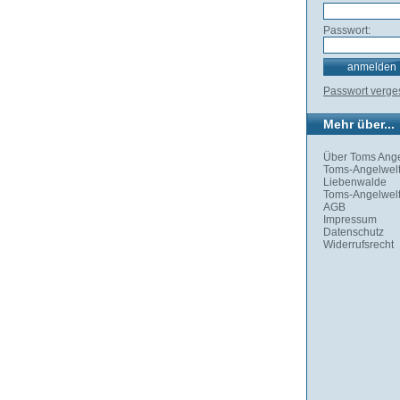
Passwort:
Passwort verg
Mehr über...
Über Toms Ange
Toms-Angelwelt
Liebenwalde
Toms-Angelwelt
AGB
Impressum
Datenschutz
Widerrufsrecht