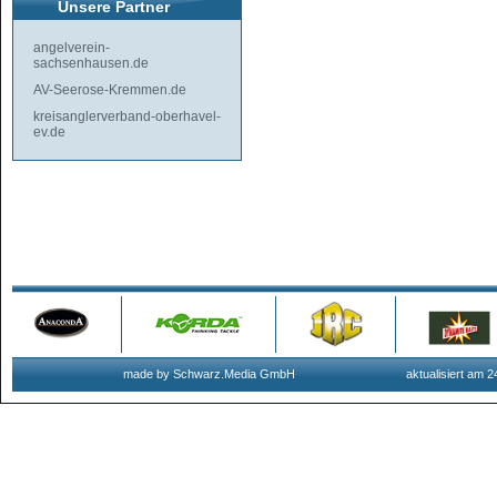
Unsere Partner
angelverein-
sachsenhausen.de
AV-Seerose-Kremmen.de
kreisanglerverband-oberhavel-
ev.de
made by Schwarz.Media GmbH
aktualisiert am 