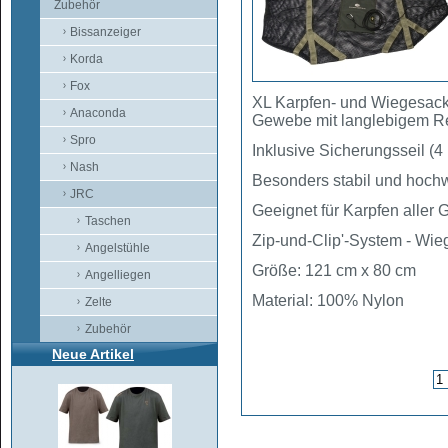
Zubehör
Bissanzeiger
Korda
Fox
XL Karpfen- und Wiegesack
Anaconda
Gewebe mit langlebigem Re
Spro
Inklusive Sicherungsseil (4
Nash
Besonders stabil und hochwe
JRC
Geeignet für Karpfen aller
Taschen
Zip-und-Clip'-System - Wie
Angelstühle
Größe: 121 cm x 80 cm
Angelliegen
Material: 100% Nylon
Zelte
Zubehör
Neue Artikel