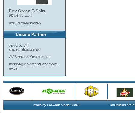
Fox Green T-Shirt
ab 24,95 EUR
exkl.
Versandkosten
Unsere Partner
angelverein-
sachsenhausen.de
AV-Seerose-Kremmen.de
kreisanglerverband-oberhavel-
ev.de
made by Schwarz.Media GmbH
aktualisiert am 