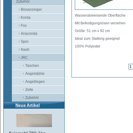
Zubehör
Bissanzeiger
Wasserabweisende Oberfläche
Korda
Mit Befestigungsösen versehen
Fox
Größe: 51 cm x 92 cm
Anaconda
Ideal zum Stalking geeignet
Spro
100% Polyester
Nash
JRC
Taschen
Angelstühle
Angelliegen
Zelte
Zubehör
Neue Artikel