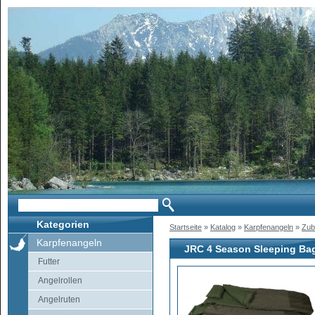
Kategorien
Startseite
»
Katalog
»
Karpfenangeln
»
Zub
Karpfenangeln
JRC 4 Season Sleeping Ba
Futter
Angelrollen
Angelruten