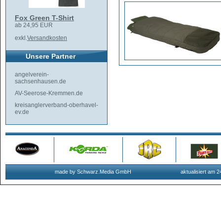
Fox Green T-Shirt
ab 24,95 EUR
exkl.
Versandkosten
Unsere Partner
angelverein-
sachsenhausen.de
AV-Seerose-Kremmen.de
kreisanglerverband-oberhavel-
ev.de
made by Schwarz.Media GmbH
aktualisiert am 