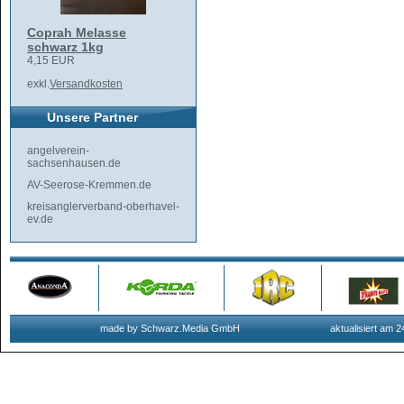
Coprah Melasse
schwarz 1kg
4,15 EUR
exkl.
Versandkosten
Unsere Partner
angelverein-
sachsenhausen.de
AV-Seerose-Kremmen.de
kreisanglerverband-oberhavel-
ev.de
made by Schwarz.Media GmbH
aktualisiert am 