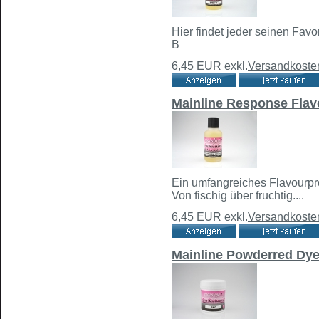
Hier findet jeder seinen Fav
B
6,45 EUR
exkl.
Versandkoste
Mainline Response Flav
Ein umfangreiches Flavourpro
Von fischig über fruchtig....
6,45 EUR
exkl.
Versandkoste
Mainline Powderred Dy