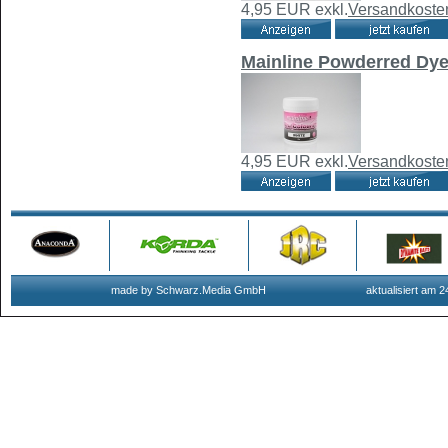
4,95 EUR
exkl.
Versandkoste
Mainline Powderred Dye
4,95 EUR
exkl.
Versandkoste
made by Schwarz.Media GmbH
aktualisiert am 