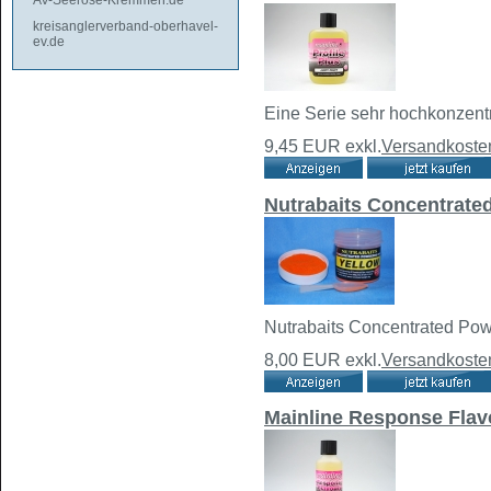
AV-Seerose-Kremmen.de
kreisanglerverband-oberhavel-
ev.de
Eine Serie sehr hochkonzentr
9,45 EUR
exkl.
Versandkoste
Nutrabaits Concentrate
Nutrabaits Concentrated Po
8,00 EUR
exkl.
Versandkoste
Mainline Response Flav