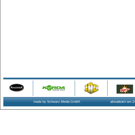
made by Schwarz.Media GmbH
aktualisiert am 